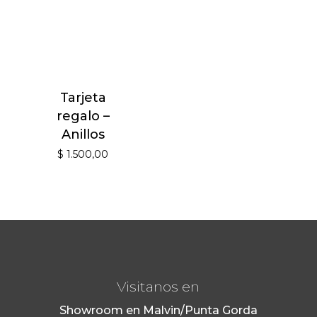
Tarjeta
regalo –
Anillos
$
1.500,00
Visitanos en
Showroom en Malvin/Punta Gorda