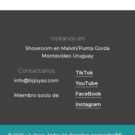
Visitanos en
Showroom en Malvin/Punta Gorda
Montevideo Uruguay
Contactanos
TikTok
info@lisjoyas.com
YouTube
FaceBook
Miembro socio de:
Instagram