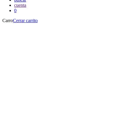
cuenta
0
Carro
Cerrar carrito