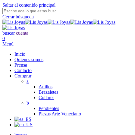
Saltar al contenido principal
Cerrar búsqueda
buscar
cuenta
0
Menú
Inicio
Quienes somos
Prensa
Contacto
Comprar
a
Anillos
Brazaletes
Collares
b
Pendientes
Piezas Arte Veneciano
buscar