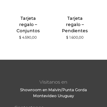
Tarjeta
Tarjeta
regalo –
regalo –
Conjuntos
Pendientes
$
4.590,00
$
1.600,00
Visitanos en
Showroom en Malvin/Punta Gorda
Montevideo Uruguay