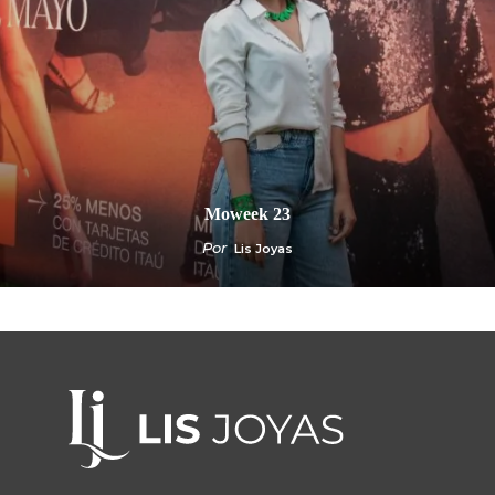
Moweek 23
Por
Lis Joyas