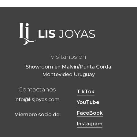
Visitanos en
Showroom en Malvin/Punta Gorda
Montevideo Uruguay
Contactanos
TikTok
info@lisjoyas.com
YouTube
FaceBook
Miembro socio de:
Instagram