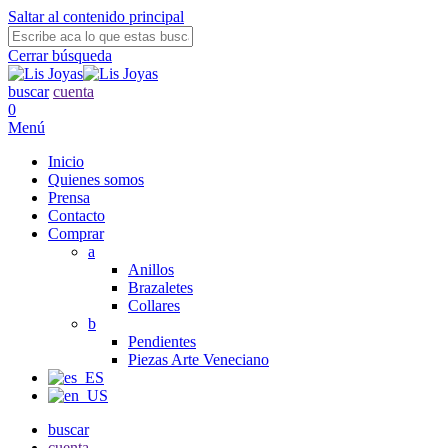
Saltar al contenido principal
Cerrar búsqueda
buscar
cuenta
0
Menú
Inicio
Quienes somos
Prensa
Contacto
Comprar
a
Anillos
Brazaletes
Collares
b
Pendientes
Piezas Arte Veneciano
buscar
cuenta