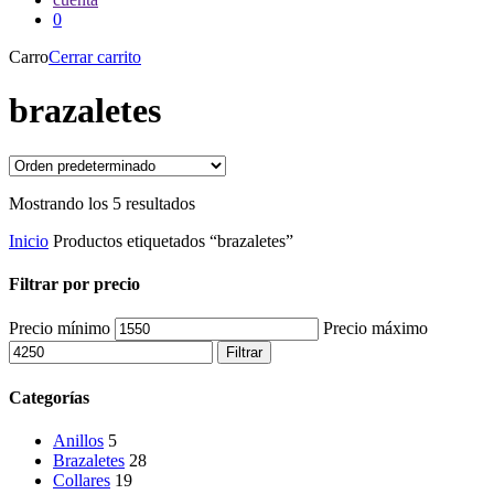
0
Carro
Cerrar carrito
brazaletes
Mostrando los 5 resultados
Inicio
Productos etiquetados “brazaletes”
Filtrar por precio
Precio mínimo
Precio máximo
Filtrar
Categorías
Anillos
5
Brazaletes
28
Collares
19