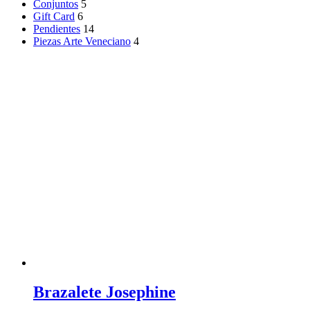
Conjuntos
5
Gift Card
6
Pendientes
14
Piezas Arte Veneciano
4
Brazalete Josephine