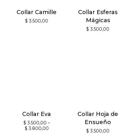
Collar Camille
Collar Esferas
Mágicas
$
3.500,00
$
3.500,00
Collar Eva
Collar Hoja de
Ensueño
$
3.500,00
–
$
3.800,00
$
3.500,00