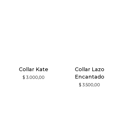
Collar Kate
Collar Lazo
Encantado
$
3.000,00
$
3.500,00