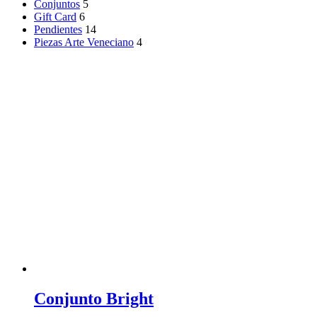
Conjuntos
5
Gift Card
6
Pendientes
14
Piezas Arte Veneciano
4
Conjunto Bright