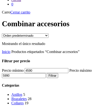
0
Carro
Cerrar carrito
Combinar accesorios
Mostrando el único resultado
Inicio
Productos etiquetados “Combinar accesorios”
Filtrar por precio
Precio mínimo
Precio máximo
Filtrar
Categorías
Anillos
5
Brazaletes
28
Collares
19