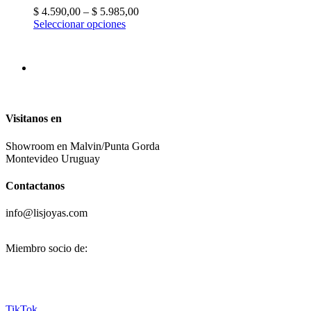
$
4.590,00
–
$
5.985,00
Seleccionar opciones
Visitanos en
Showroom en Malvin/Punta Gorda
Montevideo Uruguay
Contactanos
info@lisjoyas.com
Miembro socio de:
TikTok