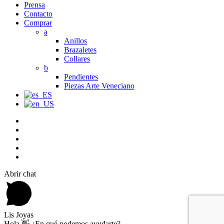
Prensa
Contacto
Comprar
a
Anillos
Brazaletes
Collares
b
Pendientes
Piezas Arte Veneciano
Abrir chat
Lis Joyas
Hola 👋 ¿En qué podemos ayudarte?