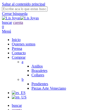
Saltar al contenido principal
Cerrar búsqueda
buscar
cuenta
0
Menú
Inicio
Quienes somos
Prensa
Contacto
Comprar
a
Anillos
Brazaletes
Collares
b
Pendientes
Piezas Arte Veneciano
buscar
cuenta