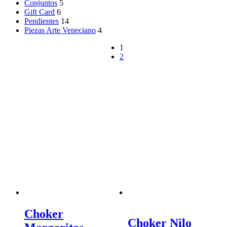
Conjuntos
5
Gift Card
6
Pendientes
14
Piezas Arte Veneciano
4
1
2
Choker
Choker Nilo