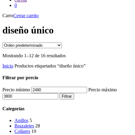
0
Carro
Cerrar carrito
diseño único
Mostrando 1–12 de 16 resultados
Inicio
Productos etiquetados “diseño único”
Filtrar por precio
Precio mínimo
Precio máximo
Filtrar
Categorías
Anillos
5
Brazaletes
28
Collares
19