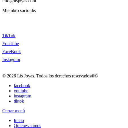
info@lisjoyas.com
Miembro socio de:
TikTok
YouTube
FaceBook
Instagram
© 2026 Lis Joyas. Todos los derechos reservados®©
facebook
youtube
instagram
tiktok
Cerrar menú
Inicio
Quienes somos