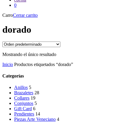
0
Carro
Cerrar carrito
dorado
Mostrando el único resultado
Inicio
Productos etiquetados “dorado”
Categorías
Anillos
5
Brazaletes
28
Collares
19
Conjuntos
5
Gift Card
6
Pendientes
14
Piezas Arte Veneciano
4