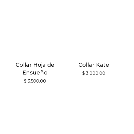
Collar Hoja de
Collar Kate
Ensueño
$
3.000,00
$
3.500,00