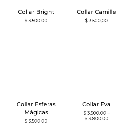
Collar Bright
Collar Camille
$
3.500,00
$
3.500,00
Collar Esferas
Collar Eva
Mágicas
$
3.500,00
–
$
3.800,00
$
3.500,00