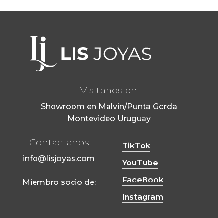
Visitanos en
Showroom en Malvin/Punta Gorda
Montevideo Uruguay
Contactanos
TikTok
info@lisjoyas.com
YouTube
FaceBook
Miembro socio de:
Instagram