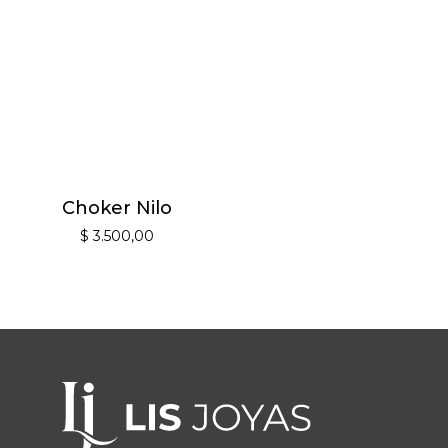
Choker Nilo
$
3.500,00