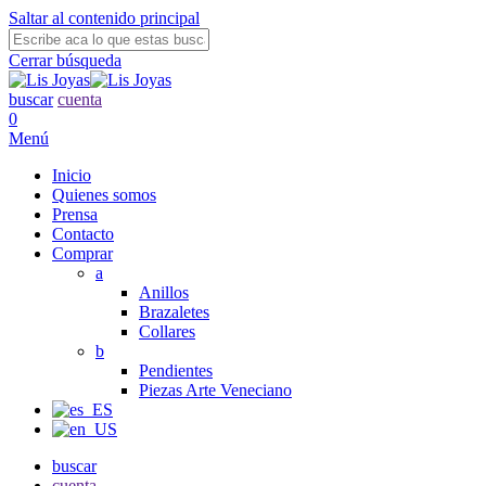
Saltar al contenido principal
Cerrar búsqueda
buscar
cuenta
0
Menú
Inicio
Quienes somos
Prensa
Contacto
Comprar
a
Anillos
Brazaletes
Collares
b
Pendientes
Piezas Arte Veneciano
buscar
cuenta