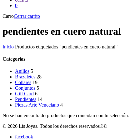
0
Carro
Cerrar carrito
pendientes en cuero natural
Inicio
Productos etiquetados “pendientes en cuero natural”
Categorías
Anillos
5
Brazaletes
28
Collares
19
Conjuntos
5
Gift Card
6
Pendientes
14
Piezas Arte Veneciano
4
No se han encontrado productos que coincidan con tu selección.
© 2026 Lis Joyas. Todos los derechos reservados®©
facebook