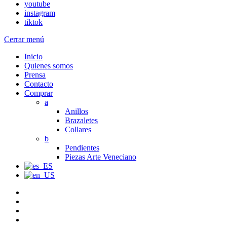
youtube
instagram
tiktok
Cerrar menú
Inicio
Quienes somos
Prensa
Contacto
Comprar
a
Anillos
Brazaletes
Collares
b
Pendientes
Piezas Arte Veneciano