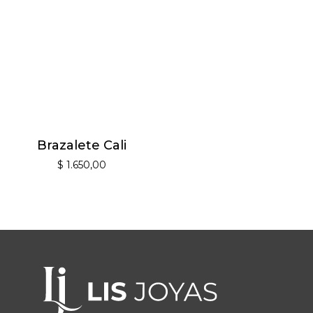
Brazalete Cali
$
1.650,00