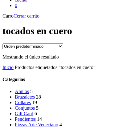
0
Carro
Cerrar carrito
tocados en cuero
Mostrando el único resultado
Inicio
Productos etiquetados “tocados en cuero”
Categorías
Anillos
5
Brazaletes
28
Collares
19
Conjuntos
5
Gift Card
6
Pendientes
14
Piezas Arte Veneciano
4