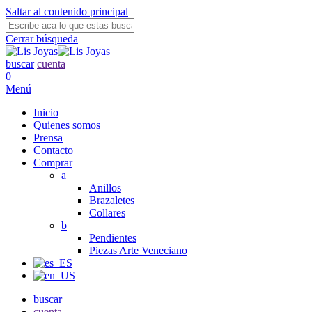
Saltar al contenido principal
Cerrar búsqueda
buscar
cuenta
0
Menú
Inicio
Quienes somos
Prensa
Contacto
Comprar
a
Anillos
Brazaletes
Collares
b
Pendientes
Piezas Arte Veneciano
buscar
cuenta