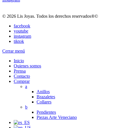
© 2026 Lis Joyas. Todos los derechos reservados®©
facebook
youtube
instagram
tiktok
Cerrar menú
Inicio
Quienes somos
Prensa
Contacto
Comprar
a
Anillos
Brazaletes
Collares
b
Pendientes
Piezas Arte Veneciano