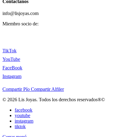
Contactanos
info@lisjoyas.com
Miembro socio de:
TikTok
YouTube
FaceBook
Instagram
Compartir
Pío
Compartir
Alfiler
© 2026 Lis Joyas. Todos los derechos reservados®©
facebook
youtube
instagram
tiktok
Cerrar menú