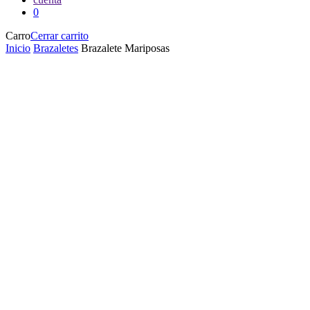
0
Carro
Cerrar carrito
Inicio
Brazaletes
Brazalete Mariposas