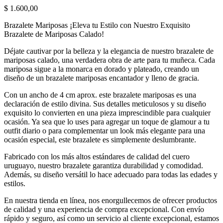
$
1.600,00
Brazalete Mariposas ¡Eleva tu Estilo con Nuestro Exquisito
Brazalete de Mariposas Calado!
Déjate cautivar por la belleza y la elegancia de nuestro brazalete de
mariposas calado, una verdadera obra de arte para tu muñeca. Cada
mariposa sigue a la monarca en dorado y plateado, creando un
diseño de un brazalete mariposas encantador y lleno de gracia.
Con un ancho de 4 cm aprox. este brazalete mariposas es una
declaración de estilo divina. Sus detalles meticulosos y su diseño
exquisito lo convierten en una pieza imprescindible para cualquier
ocasión. Ya sea que lo uses para agregar un toque de glamour a tu
outfit diario o para complementar un look más elegante para una
ocasión especial, este brazalete es simplemente deslumbrante.
Fabricado con los más altos estándares de calidad del cuero
uruguayo, nuestro brazalete garantiza durabilidad y comodidad.
Además, su diseño versátil lo hace adecuado para todas las edades y
estilos.
En nuestra tienda en línea, nos enorgullecemos de ofrecer productos
de calidad y una experiencia de compra excepcional. Con envío
rápido y seguro, así como un servicio al cliente excepcional, estamos