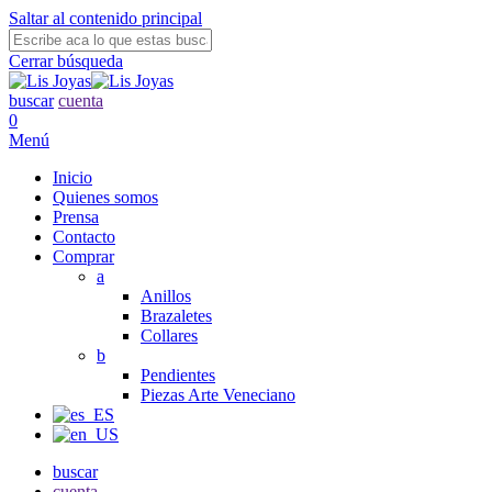
Saltar al contenido principal
Cerrar búsqueda
buscar
cuenta
0
Menú
Inicio
Quienes somos
Prensa
Contacto
Comprar
a
Anillos
Brazaletes
Collares
b
Pendientes
Piezas Arte Veneciano
buscar
cuenta