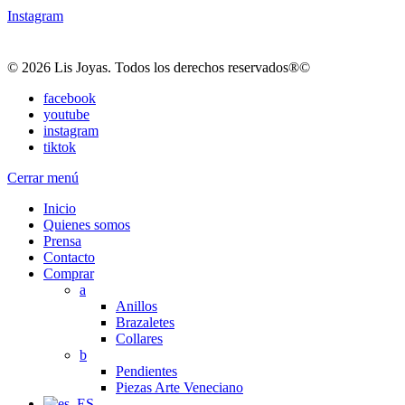
Instagram
© 2026 Lis Joyas. Todos los derechos reservados®©
facebook
youtube
instagram
tiktok
Cerrar menú
Inicio
Quienes somos
Prensa
Contacto
Comprar
a
Anillos
Brazaletes
Collares
b
Pendientes
Piezas Arte Veneciano