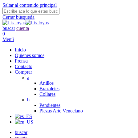
Saltar al contenido principal
Cerrar búsqueda
buscar
cuenta
0
Menú
Inicio
Quienes somos
Prensa
Contacto
Comprar
a
Anillos
Brazaletes
Collares
b
Pendientes
Piezas Arte Veneciano
buscar
cuenta