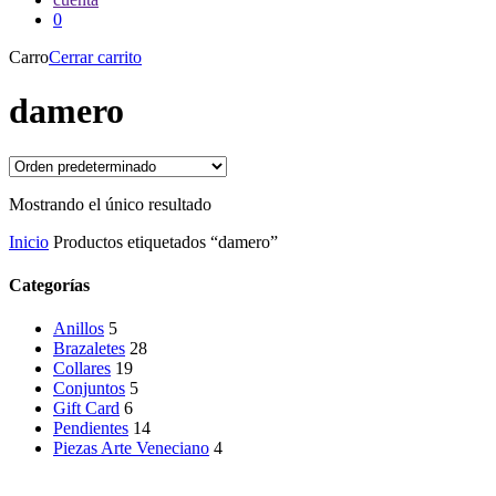
0
Carro
Cerrar carrito
damero
Mostrando el único resultado
Inicio
Productos etiquetados “damero”
Categorías
Anillos
5
Brazaletes
28
Collares
19
Conjuntos
5
Gift Card
6
Pendientes
14
Piezas Arte Veneciano
4