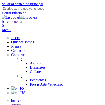
Saltar al contenido principal
Cerrar búsqueda
buscar
cuenta
0
Menú
Inicio
Quienes somos
Prensa
Contacto
Comprar
a
Anillos
Brazaletes
Collares
b
Pendientes
Piezas Arte Veneciano
buscar
cuenta