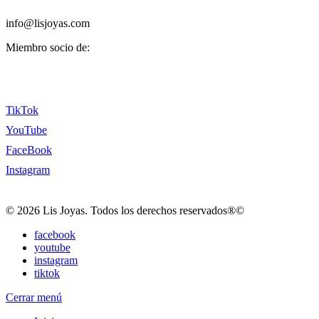
info@lisjoyas.com
Miembro socio de:
TikTok
YouTube
FaceBook
Instagram
© 2026 Lis Joyas. Todos los derechos reservados®©
facebook
youtube
instagram
tiktok
Cerrar menú