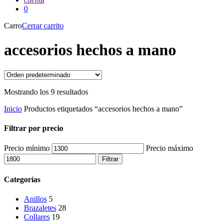
0
Carro
Cerrar carrito
accesorios hechos a mano
Mostrando los 9 resultados
Inicio
Productos etiquetados “accesorios hechos a mano”
Filtrar por precio
Precio mínimo
Precio máximo
Filtrar
Categorías
Anillos
5
Brazaletes
28
Collares
19