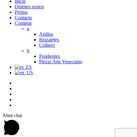
Inicio
Quienes somos
Prensa
Contacto
Comprar
a
Anillos
Brazaletes
Collares
b
Pendientes
Piezas Arte Veneciano
Abrir chat