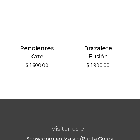
Pendientes
Brazalete
Kate
Fusión
$
1.600,00
$
1.900,00
Visitanos en
Showroom en Malvin/Punta Gorda