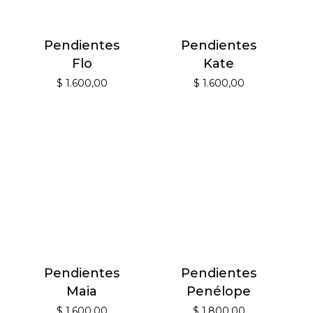
Pendientes
Pendientes
Flo
Kate
$
1.600,00
$
1.600,00
Pendientes
Pendientes
Maia
Penélope
$
1.600,00
$
1.800,00