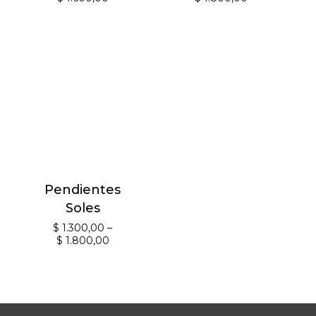
Pendientes
Soles
$
1.300,00
–
$
1.800,00