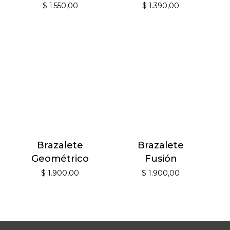
$
1.550,00
$
1.390,00
Brazalete
Brazalete
Geométrico
Fusión
$
1.900,00
$
1.900,00