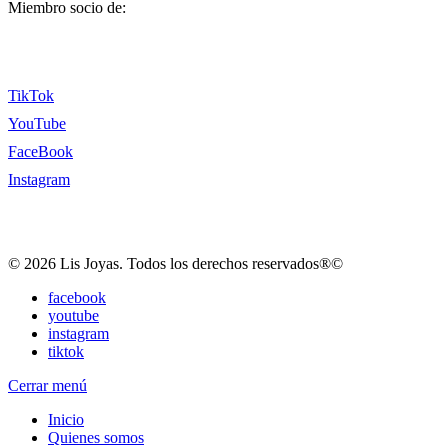
Miembro socio de:
TikTok
YouTube
FaceBook
Instagram
© 2026 Lis Joyas. Todos los derechos reservados®©
facebook
youtube
instagram
tiktok
Cerrar menú
Inicio
Quienes somos