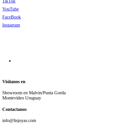
TikTok
YouTube
FaceBook
Instagram
Visitanos en
Showroom en Malvin/Punta Gorda
Montevideo Uruguay
Contactanos
info@lisjoyas.com