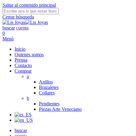
Saltar al contenido principal
Cerrar búsqueda
buscar
cuenta
0
Menú
Inicio
Quienes somos
Prensa
Contacto
Comprar
a
Anillos
Brazaletes
Collares
b
Pendientes
Piezas Arte Veneciano
buscar
cuenta