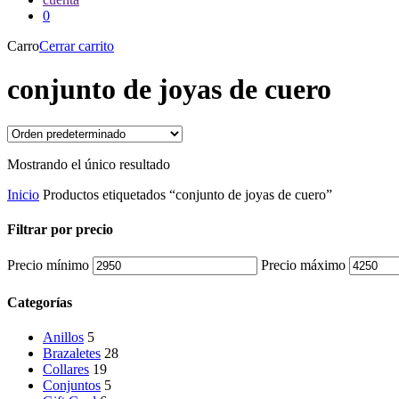
0
Carro
Cerrar carrito
conjunto de joyas de cuero
Mostrando el único resultado
Inicio
Productos etiquetados “conjunto de joyas de cuero”
Filtrar por precio
Precio mínimo
Precio máximo
Categorías
Anillos
5
Brazaletes
28
Collares
19
Conjuntos
5