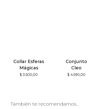
Collar Esferas
Conjunto
Mágicas
Cleo
$
3.500,00
$
4.590,00
También te recomendamos…