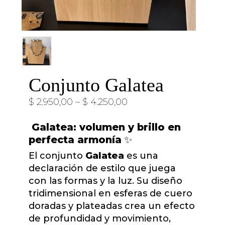
Conjunto Galatea
$
2.950,00
–
$
4.250,00
Galatea: volumen y brillo en
perfecta armonía
✨
El conjunto
Galatea
es una
declaración de estilo que juega
con las formas y la luz. Su diseño
tridimensional en esferas de cuero
doradas y plateadas crea un efecto
de profundidad y movimiento,