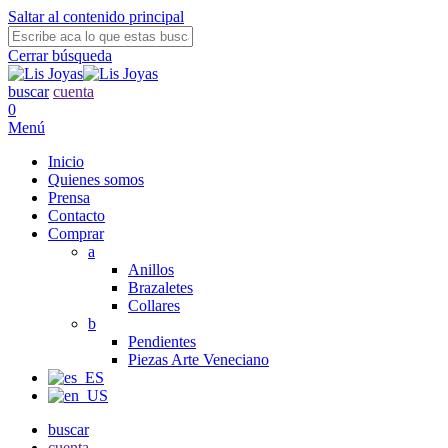
Saltar al contenido principal
Cerrar búsqueda
buscar
cuenta
0
Menú
Inicio
Quienes somos
Prensa
Contacto
Comprar
a
Anillos
Brazaletes
Collares
b
Pendientes
Piezas Arte Veneciano
buscar
cuenta