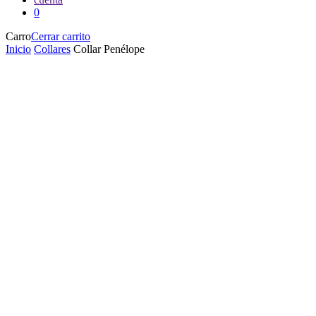
0
Carro
Cerrar carrito
Inicio
Collares
Collar Penélope