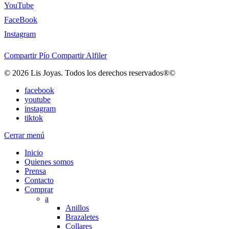
YouTube
FaceBook
Instagram
Compartir
Pío
Compartir
Alfiler
© 2026 Lis Joyas. Todos los derechos reservados®©
facebook
youtube
instagram
tiktok
Cerrar menú
Inicio
Quienes somos
Prensa
Contacto
Comprar
a
Anillos
Brazaletes
Collares