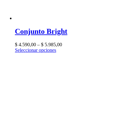
Conjunto Bright
$
4.590,00
–
$
5.985,00
Seleccionar opciones