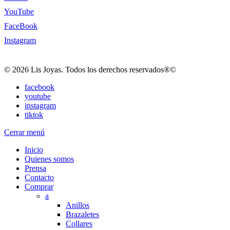
YouTube
FaceBook
Instagram
© 2026 Lis Joyas. Todos los derechos reservados®©
facebook
youtube
instagram
tiktok
Cerrar menú
Inicio
Quienes somos
Prensa
Contacto
Comprar
a
Anillos
Brazaletes
Collares