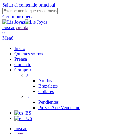
Saltar al contenido principal
Cerrar búsqueda
buscar
cuenta
0
Menú
Inicio
Quienes somos
Prensa
Contacto
Comprar
a
Anillos
Brazaletes
Collares
b
Pendientes
Piezas Arte Veneciano
buscar
cuenta