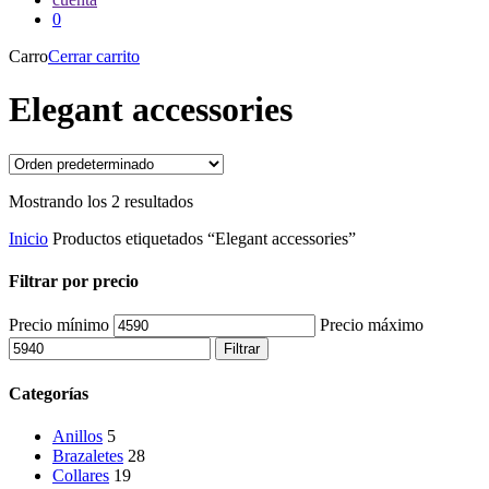
0
Carro
Cerrar carrito
Elegant accessories
Mostrando los 2 resultados
Inicio
Productos etiquetados “Elegant accessories”
Filtrar por precio
Precio mínimo
Precio máximo
Filtrar
Categorías
Anillos
5
Brazaletes
28
Collares
19