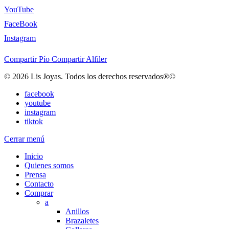
YouTube
FaceBook
Instagram
Compartir
Pío
Compartir
Alfiler
© 2026 Lis Joyas. Todos los derechos reservados®©
facebook
youtube
instagram
tiktok
Cerrar menú
Inicio
Quienes somos
Prensa
Contacto
Comprar
a
Anillos
Brazaletes