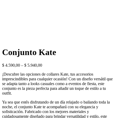
Conjunto Kate
$
4.590,00
–
$
5.940,00
¡Descubre las opciones de collares Kate, tus accesorios
imprescindibles para cualquier ocasión! Con un diseño versátil que
se adapta tanto a looks casuales como a eventos de fiesta, este
conjunto es la pieza perfecta para añadir un toque de estilo a tu
outfit.
Ya sea que estés disfrutando de un día relajado o bailando toda la
noche, el conjunto Kate te acompañará con su elegancia y
sofisticación. Fabricado con los mejores materiales y
cuidadosamente diseñado para brindar versatilidad y estilo, este