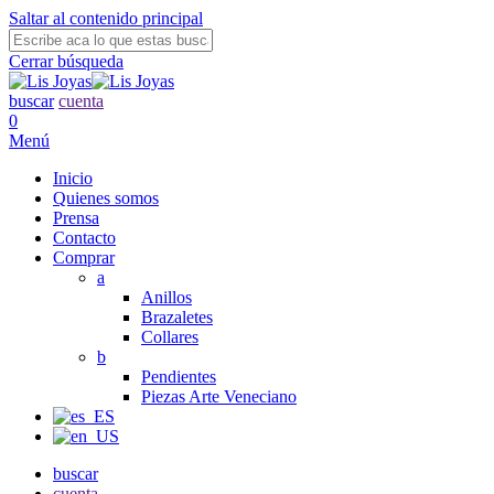
Saltar al contenido principal
Cerrar búsqueda
buscar
cuenta
0
Menú
Inicio
Quienes somos
Prensa
Contacto
Comprar
a
Anillos
Brazaletes
Collares
b
Pendientes
Piezas Arte Veneciano
buscar
cuenta