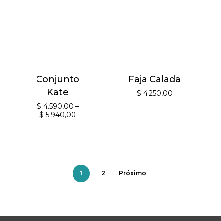
Conjunto
Faja Calada
Kate
$
4.250,00
$
4.590,00
–
$
5.940,00
1
2
Próximo