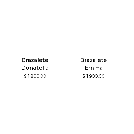
Brazalete
Brazalete
Donatella
Emma
$
1.800,00
$
1.900,00