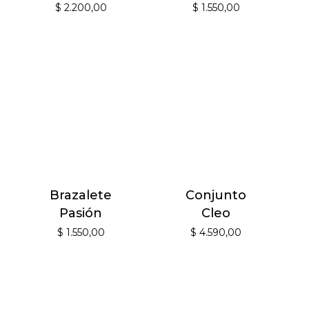
$
2.200,00
$
1.550,00
Brazalete
Conjunto
Pasión
Cleo
$
1.550,00
$
4.590,00