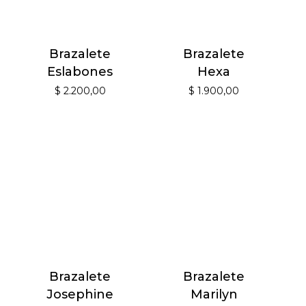
Brazalete
Brazalete
Eslabones
Hexa
$
2.200,00
$
1.900,00
Brazalete
Brazalete
Josephine
Marilyn