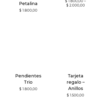
$
1.800,00
–
Petalina
$
2.000,00
$
1.800,00
Pendientes
Tarjeta
Trio
regalo –
Anillos
$
1.800,00
$
1.500,00