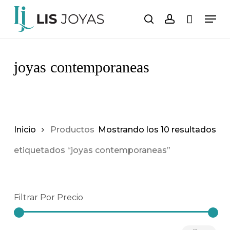
Saltar
Men
al
buscar
cuenta
Carro
Cerrar
carrito
contenido
principal
joyas contemporaneas
Inicio
Productos
Mostrando los 10 resultados
etiquetados “joyas contemporaneas”
Filtrar Por Precio
Pre
Pre