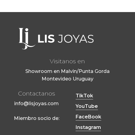
Visitanos en
Showroom en Malvin/Punta Gorda
Montevideo Uruguay
Contactanos
TikTok
info@lisjoyas.com
YouTube
FaceBook
Miembro socio de:
Instagram