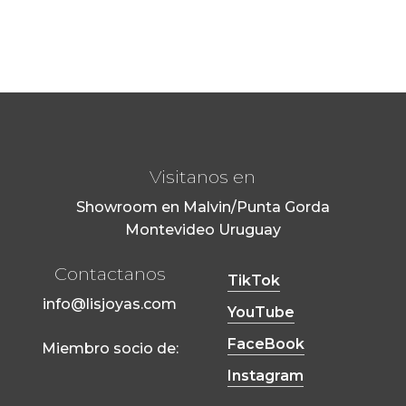
Visitanos en
Showroom en Malvin/Punta Gorda
Montevideo Uruguay
Contactanos
TikTok
info@lisjoyas.com
YouTube
FaceBook
Miembro socio de:
Instagram