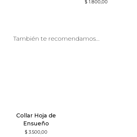
$
1.800,00
También te recomendamos…
Collar Hoja de
Ensueño
$
3.500,00