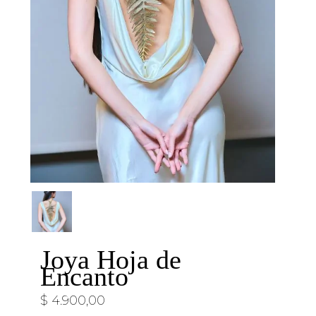
Joya Hoja de
Encanto
$
4.900,00