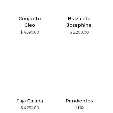
Conjunto
Brazalete
Cleo
Josephine
$
4.590,00
$
2.200,00
Faja Calada
Pendientes
Trio
$
4.250,00