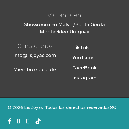
Visitanos en
Showroom en Malvin/Punta Gorda
Montevideo Uruguay
Contactanos
TikTok
info@lisjoyas.com
YouTube
FaceBook
Miembro socio de:
Instagram
© 2026 Lis Joyas. Todos los derechos reservados®©
facebook
youtube
instagram
tiktok