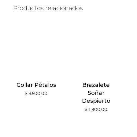
Productos relacionados
Collar Pétalos
Brazalete
Soñar
$
3.500,00
Despierto
$
1.900,00