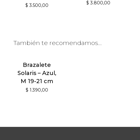
$
3.800,00
$
3.500,00
También te recomendamos…
Brazalete
Solaris
–
Azul,
M 19-21 cm
$
1.390,00