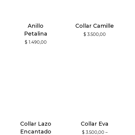
Anillo
Collar Camille
Petalina
$
3.500,00
$
1.490,00
Collar Lazo
Collar Eva
Encantado
$
3.500,00
–