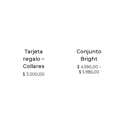
Tarjeta
Conjunto
regalo –
Bright
Collares
$
4.590,00
–
$
5.985,00
$
3.000,00